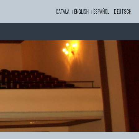
CATALÀ
ENGLISH
ESPAÑOL
DEUTSCH