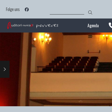
Direkt
SUCHE
zum
Folge uns
Inhalt
Agenda