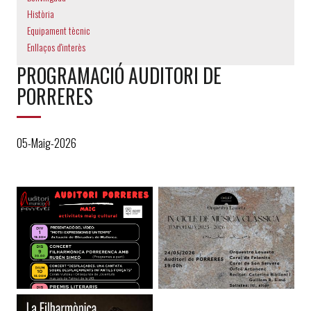
Història
Equipament tècnic
Enllaços d'interès
PROGRAMACIÓ AUDITORI DE
PORRERES
05-Maig-2026